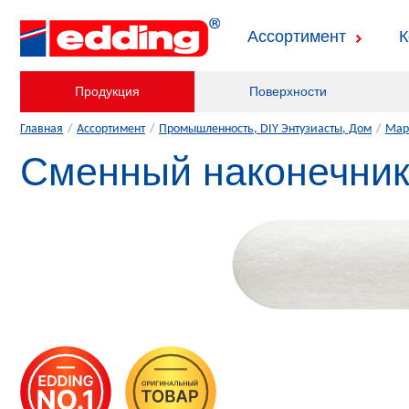
Ассортимент
К
Продукция
Поверхности
Главная
/
Ассортимент
/
Промышленность, DIY Энтузиасты, Дом
/
Мар
Сменный наконечник 