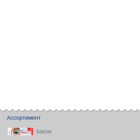
Ассортимент
Блистер