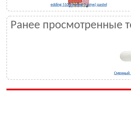
edding 5100 (набор 5 штук) pastel
Ранее просмотренные 
Сменный 