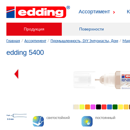
Ассортимент
К
Продукция
Поверхности
Главная
/
Ассортимент
/
Промышленность, DIY Энтузиасты, Дом
/
Мар
edding 5400
светостойкий
постоянный