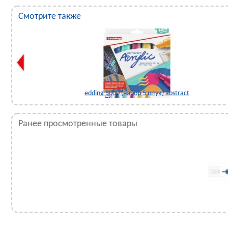
Смотрите также
edding 5000 (набор 5 штук) abstract
Ранее просмотренные товары