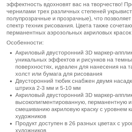
эффектность вдохновят вас на творчество! П
чернилами трех различных степеней укрывист
полупрозрачные и прозрачные), что позволяе
спектр техник рисования. Цвета также сочетаю
перманентных аэрозольных акриловых красок 
Особенности:
Акриловый двусторонний 3D маркер-апплик
уникальных эффектов и рисунков на темны
поверхностях, идеален для нанесения на т
холст или бумага для рисования
Двусторонний тюбик снабжен двумя насад
штриха 2-3 мм и 5-10 мм
Акриловый двусторонний 3D маркер-аппли
высокопигментированную, перманентную 
смешиванию акриловую краску с уровнем к
художников
Продукт доступен в 26 разных цветах с уро
художников