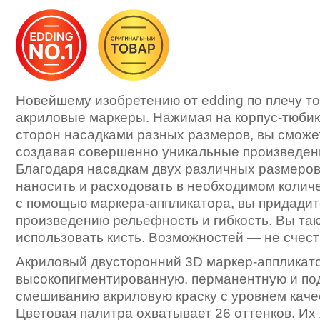
Новейшему изобретению от edding по плечу то,
акриловые маркеры. Нажимая на корпус-тюбик
сторон насадками разных размеров, вы сможе
создавая совершенно уникальные произведен
Благодаря насадкам двух различных размеров
наносить и расходовать в необходимом количе
с помощью маркера-аппликатора, вы придадит
произведению рельефность и гибкость. Вы та
использовать кисть. Возможностей — не счест
Акриловый двусторонний 3D маркер-аппликат
высокопигментированную, перманентную и п
смешиванию акриловую краску с уровнем каче
Цветовая палитра охватывает 26 оттенков. Их 