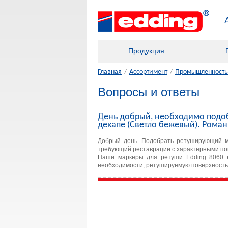
Продукция
Главная
/
Ассортимент
/
Промышленность,
Вопросы и ответы
День добрый, необходимо подоб
декапе (Светло бежевый). Рома
Добрый день. Подобрать ретуширующий м
требующий реставрации с характерными по
Наши маркеры для ретуши Edding 8060 в
необходимости, ретушируемую поверхность