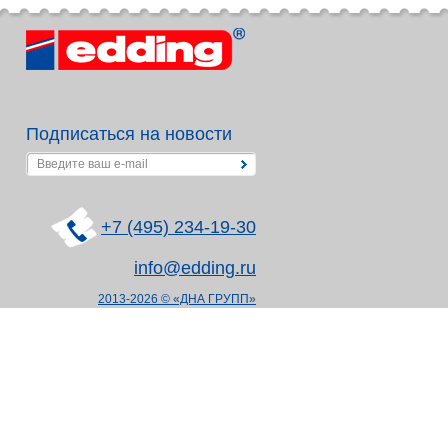
Подписаться на новости
+7 (495) 234-19-30
info@edding.ru
2013-2026 © «ДНА ГРУПП»
Политика в отношении
обработки персональных данных
Согласие на обработку
персональных данных
Создание сайта —
HCube