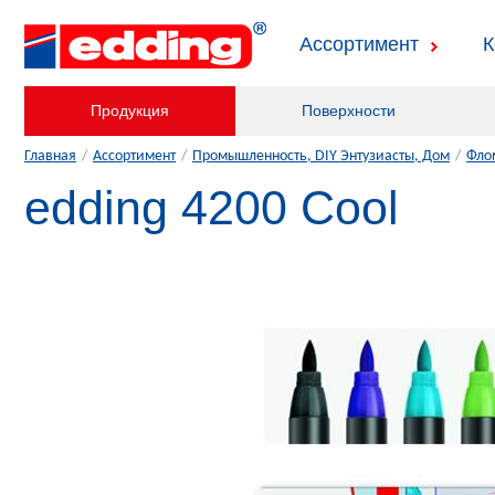
Ассортимент
К
Продукция
Поверхности
Главная
/
Ассортимент
/
Промышленность, DIY Энтузиасты, Дом
/
Фло
edding 4200 Cool