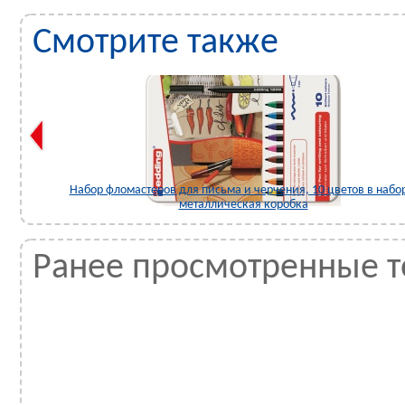
Смотрите также
y (большой комплект)
Набор каллиграфических маркеров с 
в н
Ранее просмотренные 