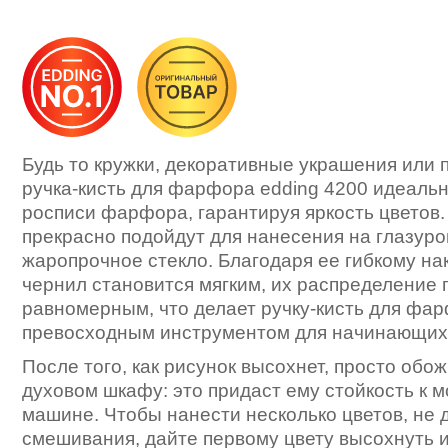
Будь то кружки, декоративные украшения или п
ручка-кисть для фарфора edding 4200 идеальн
росписи фарфора, гарантируя яркость цветов.
прекрасно подойдут для нанесения на глазур
жаропрочное стекло. Благодаря ее гибкому на
чернил становится мягким, их распределение 
равномерным, что делает ручку-кисть для фар
превосходным инструментом для начинающих
После того, как рисунок высохнет, просто обож
духовом шкафу: это придаст ему стойкость к 
машине. Чтобы нанести несколько цветов, не 
смешивания, дайте первому цвету высохнуть 