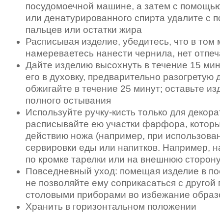
посудомоечной машине, а затем с помощью
или денатурированного спирта удалите с п
пальцев или остатки жира
Расписывая изделие, убедитесь, что в том 
намереваетесь нанести чернила, нет отпеч
Дайте изделию высохнуть в течение 15 мин
его в духовку, предварительно разогретую д
обжигайте в течение 25 минут; оставьте из
полного остывания
Используйте ручку-кисть только для декор
расписывайте ею участки фарфора, которы
действию ножа (например, при использова
сервировки еды или напитков. Например, н
по кромке тарелки или на внешнюю сторону
Повседневный уход: помещая изделие в п
не позволяйте ему соприкасаться с другой
столовыми приборами во избежание образ
Хранить в горизонтальном положении