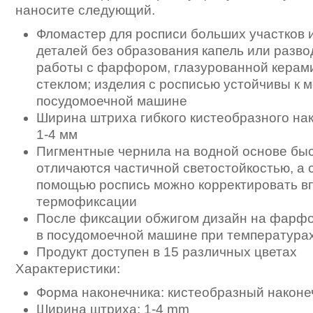
наносите следующий.
Фломастер для росписи больших участков 
деталей без образования капель или разво
работы с фарфором, глазурованной керам
стеклом; изделия с росписью устойчивы к м
посудомоечной машине
Ширина штриха гибкого кистеобразного на
1-4 мм
Пигментные чернила на водной основе быс
отличаются частичной светостойкостью, а 
помощью роспись можно корректировать в
термофиксации
После фиксации обжигом дизайн на фарфо
в посудомоечной машине при температурах
Продукт доступен в 15 различных цветах
Характеристики:
Форма наконечника: кистеобразный наконе
Ширина штриха: 1-4 mm