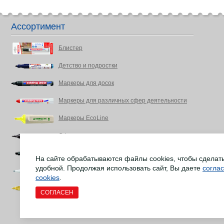
Ассортимент
Блистер
Детство и подростки
Маркеры для досок
Маркеры для различных сфер деятельности
Маркеры EcoLine
Офис и письменные принадлежности
Промышленность, DIY Энтузиасты, дом
На сайте обрабатываются файлы cookies, чтобы сделат
удобной. Продолжая использовать сайт, Вы даете
согла
Ремонт напольных деревянных покрытий
cookies
.
Товары для творчества и рукоделия
СОГЛАСЕН