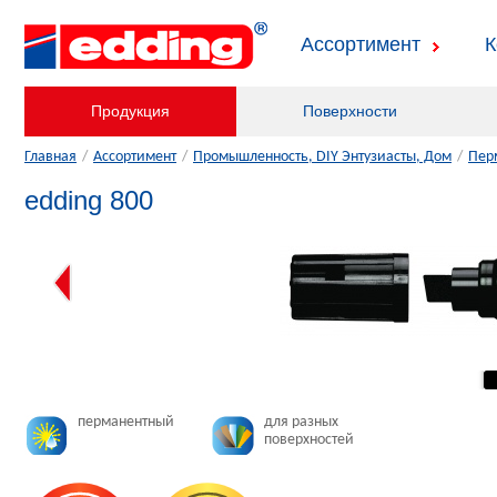
Ассортимент
К
Продукция
Поверхности
Главная
/
Ассортимент
/
Промышленность, DIY Энтузиасты, Дом
/
Пер
edding 800
перманентный
для разных
поверхностей