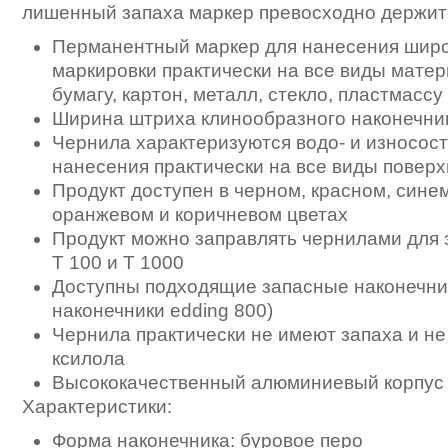
лишенный запаха маркер превосходно держитс
Перманентный маркер для нанесения широ
маркировки практически на все виды матер
бумагу, картон, металл, стекло, пластмассу
Ширина штриха клинообразного наконечник
Чернила характеризуются водо- и износос
нанесения практически на все виды повер
Продукт доступен в черном, красном, синем
оранжевом и коричневом цветах
Продукт можно заправлять чернилами для з
T 100 и T 1000
Доступны подходящие запасные наконечни
наконечники edding 800)
Чернила практически не имеют запаха и не
ксилола
Высококачественный алюминиевый корпус
Характеристики:
Форма наконечника: буровое перо