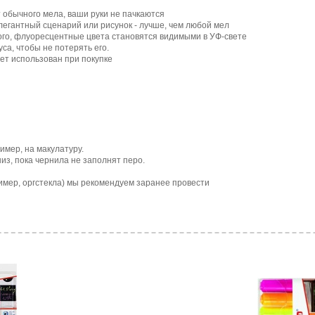
т обычного мела, ваши руки не пачкаются
егантный сценарий или рисунок - лучше, чем любой мел
того, флуоресцентные цвета становятся видимыми в УФ-свете
са, чтобы не потерять его.
дет использован при покупке
имер, на макулатуру.
из, пока чернила не заполнят перо.
имер, оргстекла) мы рекомендуем заранее провести