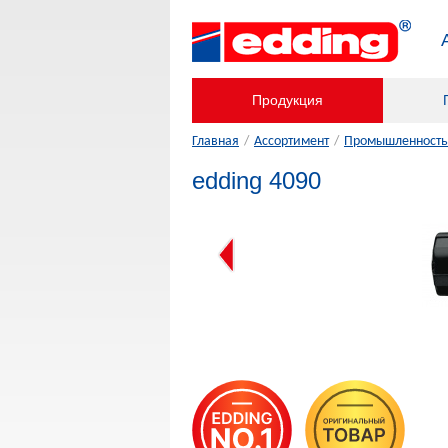
Продукция
Главная
/
Ассортимент
/
Промышленность,
edding 4090