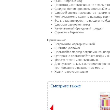
Очень широкий ход
Простота использования - в отличие о
Создает более профессиональный и эл
Широкий спектр ярких цветов - кроме 
Колпачок можно хранить на конце корпу
Фольга гарантирует, что продукт не бу
Широкая цветовая гамма
Качественный брендовый продукт
Сделано в Германии
Применение:
Встряхните маркер крышкой
Снимите колпачок
Прокачайте маркер острием вниз, напр
Осторожно прокачивайте его вверх и вн
Маркер готов к использованию.
Для чувствительных материалов (напр
тестирование в незаметном месте.
Хранить горизонтально
Смотрите также