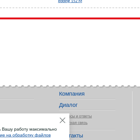
edding 152 M
Компания
Диалог
Вопросы и ответы
Обратная связь
ь Вашу работу максимально
сие на обработку файлов
Контакты