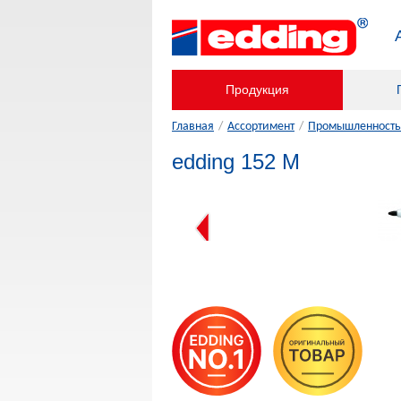
Продукция
Главная
/
Ассортимент
/
Промышленность,
edding 152 M