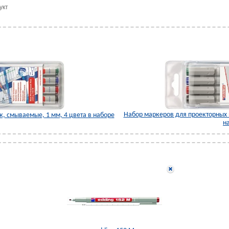
укт
Набор маркеров для проекторных п
, смываемые, 1 мм, 4 цвета в наборе
н