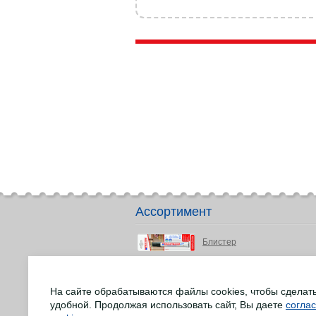
Ассортимент
Блистер
Детство и подростки
На сайте обрабатываются файлы cookies, чтобы сделат
Маркеры для досок
удобной. Продолжая использовать сайт, Вы даете
согла