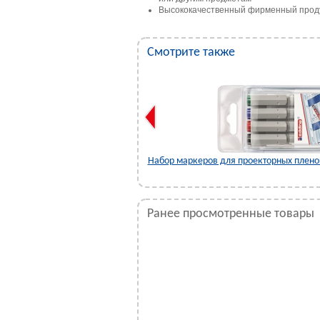
Высококачественный фирменный прод
Смотрите также
ок, 1-3 мм, 4 цвета в наборе
Набор маркеров для проекторных пленок
Ранее просмотренные товары