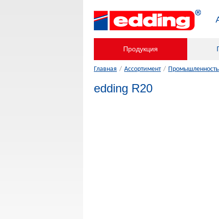
Продукция
Главная
/
Ассортимент
/
Промышленность,
edding R20