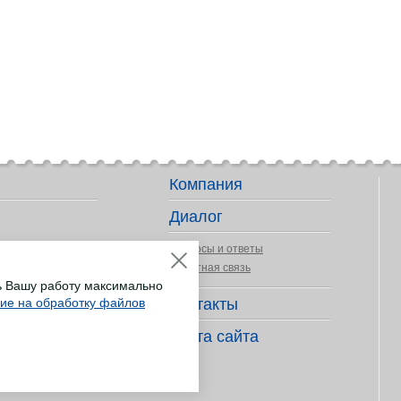
Компания
Диалог
Вопросы и ответы
Обратная связь
ь Вашу работу максимально
сие на обработку файлов
Контакты
ер деятельности
Карта сайта
длежности