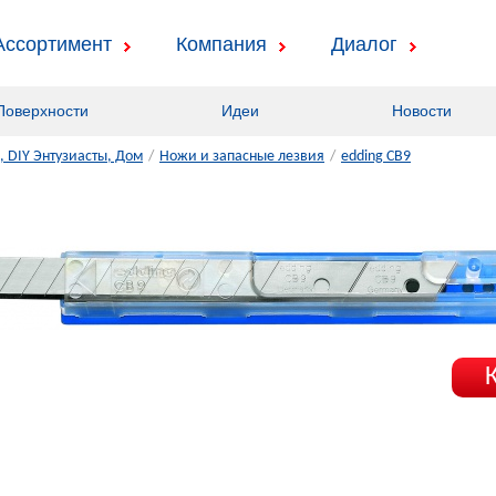
Ассортимент
Компания
Диалог
Поверхности
Идеи
Новости
 DIY Энтузиасты, Дом
/
Ножи и запасные лезвия
/
edding CB9