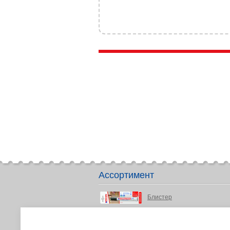
Ассортимент
Блистер
Детство и подростки