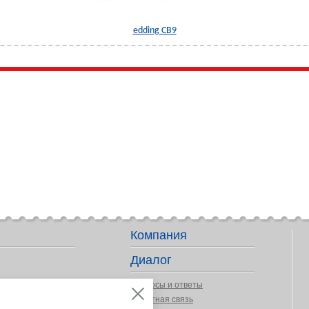
edding CB9
Компания
Диалог
Вопросы и ответы
Обратная связь