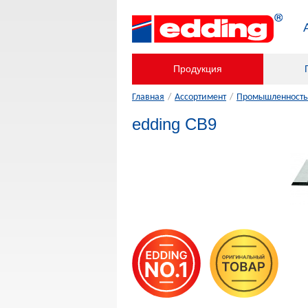
Продукция
Главная
/
Ассортимент
/
Промышленность,
edding CB9