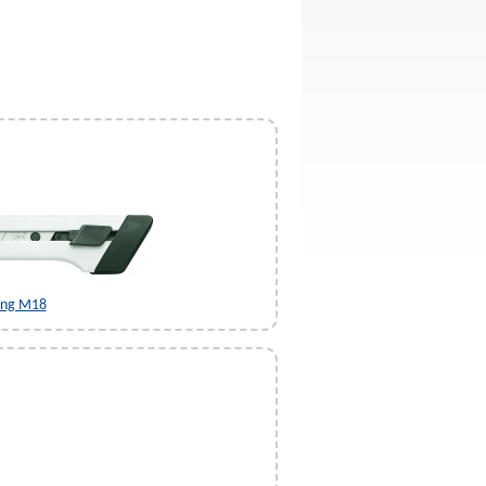
ing M18