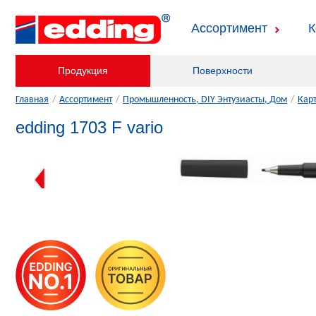
Ассортимент
К
Продукция
Поверхности
Главная
/
Ассортимент
/
Промышленность, DIY Энтузиасты, Дом
/
Кар
edding 1703 F vario