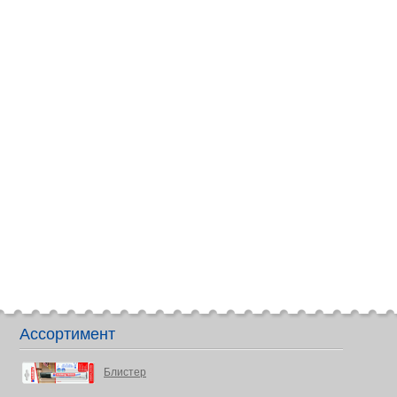
Ассортимент
Блистер