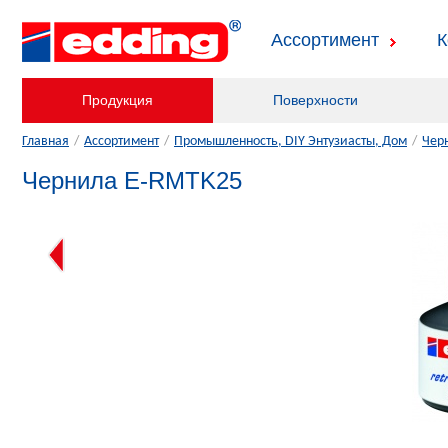
Ассортимент
К
Продукция
Поверхности
Главная
/
Ассортимент
/
Промышленность, DIY Энтузиасты, Дом
/
Чер
Чернила E-RMTK25