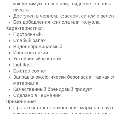
как минимум на час или, в идеале, на ночь.
писать
Доступен в черном, красном, синем и зелен
Без добавления ксилола или толуола
Характеристики:
Постоянный
Слабый запах
Водонепроницаемый
Износостойкий
Устойчивый к пятнам
Lightfast
Быстро сохнет
Заправка экологически безопасна, так как 
материала
Качественный брендовый продукт
Сделано в Германии
Применение:
Просто вставьте наконечник маркера в бут
как минимум на час или, в идеале, на ночь,