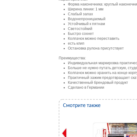
Форма наконечника: круглый наконечни
Ширина линии: 1 мм
Слабый запах
Водонепроницаемый
Устойчивый к пятнам
Светостойкий
Быстро сохнет
Колпачок можно переставить
есть клип
Остановка рулона присутствует
Преимущества:
Индивидуальная маркировка практическ
Больше не нужно путать детскую, студ
Колпачок можно хранить на конце корпу
Практичный зажим предотвращает скат
Качественный брендовый продукт
Сделано в Германии
Смотрите также