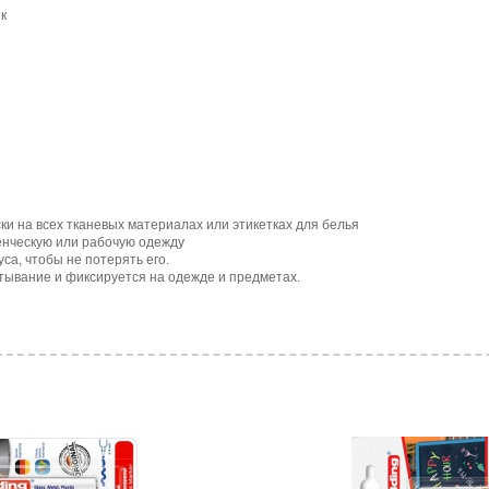
к
и на всех тканевых материалах или этикетках для белья
енческую или рабочую одежду
са, чтобы не потерять его.
ывание и фиксируется на одежде и предметах.