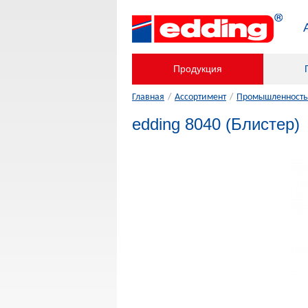
Продукция
Главная
/
Ассортимент
/
Промышленность,
edding 8040 (Блистер)