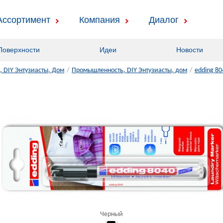
Ассортимент
Компания
Диалог
Поверхности
Идеи
Новости
 DIY Энтузиасты, Дом
/
Промышленность, DIY Энтузиасты, дом
/
edding 80
Черный