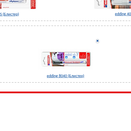
edding 40
S (Блистер)
edding 8040 (Блистер)