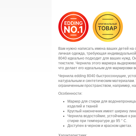
Вам нужно написать имена ваших детей на о
личная одежда, требующая индивидуальной 
8040 идеально подходит для ваших нужд. О
текстиле. Чернила этого маркера выдерживаю
что делает его идеальным для маркировки в
Чернила edding 8040 быстросохнущие, усто
натуральным и синтетическим материалам. 
ограниченным пространством, например, на 
Особенности:
Маркер для стирки для водонепроницае
изделий и тканей
Круглый наконечник имеет ширину лин
Чернила водостойкие, устойчивые к ра
стирке при температуре до 95 ° C.
Доступен в черном и красном цветах.
Характеристики: