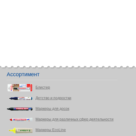
Ассортимент
Блистер
Детство и подростки
Маркеры для досок
Маркеры для различных сфер деятельности
Маркеры EcoLine