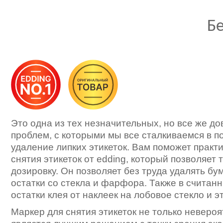
Б
Это одна из тех незначительных, но все же д
проблем, с которыми мы все сталкиваемся в п
удаление липких этикеток. Вам поможет практ
снятия этикеток от edding, который позволяет
дозировку. Он позволяет без труда удалять бу
остатки со стекла и фарфора. Также в считан
остатки клея от наклеек на лобовое стекло и э
Маркер для снятия этикеток не только невероя