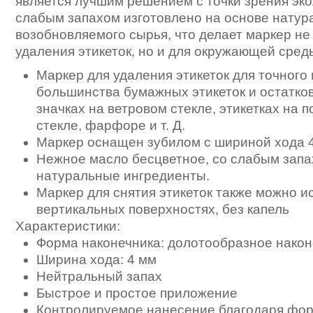
является лучшим решением с точки зрения эко
слабым запахом изготовлено на основе натур
возобновляемого сырья, что делает маркер не
удаления этикеток, но и для окружающей сред
Маркер для удаления этикеток для точного 
большинства бумажных этикеток и остатков
значках на ветровом стекле, этикетках на 
стекле, фарфоре и т. Д.
Маркер оснащен зубилом с шириной хода 4
Нежное масло бесцветное, со слабым запа
натуральные ингредиенты.
Маркер для снятия этикеток также можно и
вертикальных поверхностях, без капель
Характеристики:
Форма наконечника: долотообразное након
Ширина хода: 4 мм
Нейтральный запах
Быстрое и простое приложение
Контролируемое нанесение благодаря фор