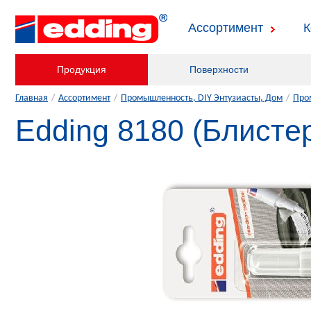
Ассортимент
К
Продукция
Поверхности
Главная
/
Ассортимент
/
Промышленность, DIY Энтузиасты, Дом
/
Про
Edding 8180 (Блисте