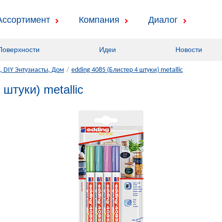
Ассортимент
Компания
Диалог
Поверхности
Идеи
Новости
 DIY Энтузиасты, Дом
/
edding 4085 (Блистер 4 штуки) metallic
 штуки) metallic