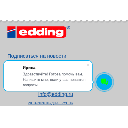
Подписаться на новости
Ирина
Здравствуйте! Готова помочь вам.
Напишите мне, если у вас появятся
+7 (495) 234-19-30
вопросы.
info@edding.ru
2013-2026 © «ДНА ГРУПП»
Политика в отношении
обработки персональных данных
Согласие на обработку