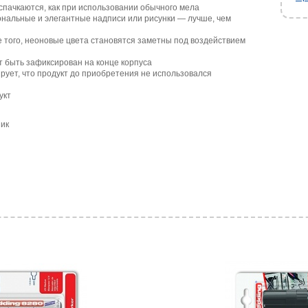
спачкаются, как при использовании обычного мела
нальные и элегантные надписи или рисунки — лучше, чем
 того, неоновые цвета становятся заметны под воздействием
т быть зафиксирован на конце корпуса
рует, что продукт до приобретения не использовался
укт
ник