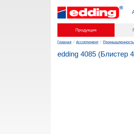
Продукция
Главная
/
Ассортимент
/
Промышленность,
edding 4085 (Блистер 4