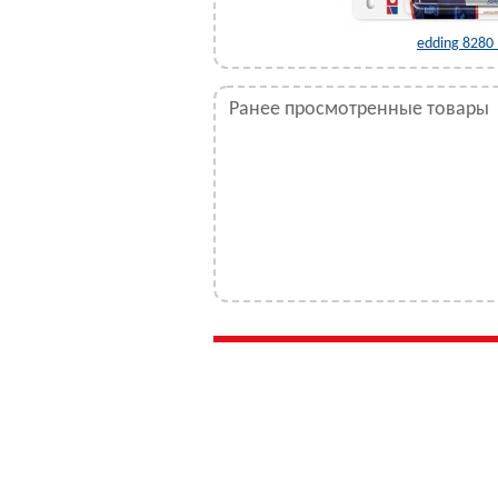
листер)
edding 8280
Ранее просмотренные товары