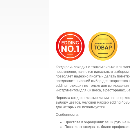
Когда речь заходит о тонком письме или эл
несомненно, является идеальным выбором. Т
позволяет надежно писать и делать пометки
предлагает широкий выбор для творчества на
edding подходит не только для воплощения
инструментом для бизнеса, в ресторанах, 
Чернила создают чистые линии на поверхно
выбору цветов, меловой маркер edding 4085
для которых он используется.
Особенности:
Простота в обращении: ваши руки не и
Позволяет создавать более профессио