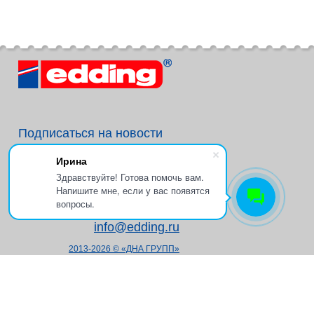
Подписаться на новости
Ирина
Здравствуйте! Готова помочь вам.
Напишите мне, если у вас появятся
+7 (495) 234-19-30
вопросы.
info@edding.ru
2013-2026 © «ДНА ГРУПП»
Политика в отношении
обработки персональных данных
Согласие на обработку
персональных данных