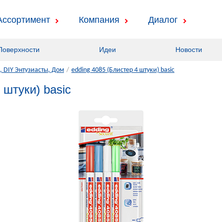
Ассортимент
Компания
Диалог
Поверхности
Идеи
Новости
 DIY Энтузиасты, Дом
/
edding 4085 (Блистер 4 штуки) basic
 штуки) basic