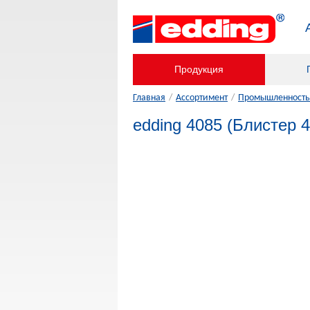
Продукция
Главная
/
Ассортимент
/
Промышленность,
edding 4085 (Блистер 4