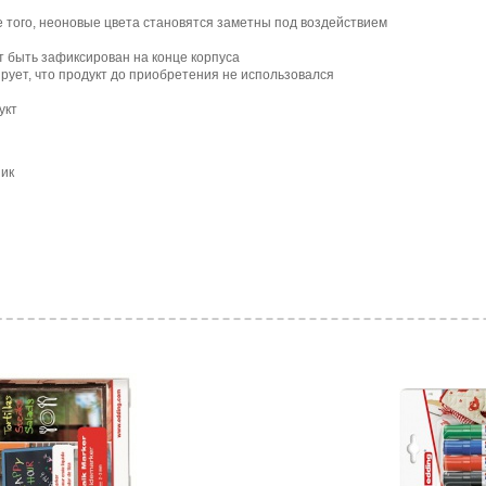
 того, неоновые цвета становятся заметны под воздействием
т быть зафиксирован на конце корпуса
рует, что продукт до приобретения не использовался
укт
ник