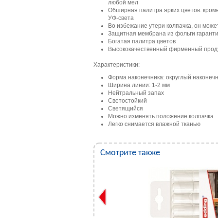
любой мел
Обширная палитра ярких цветов: кроме
УФ-света
Во избежание утери колпачка, он може
Защитная мембрана из фольги гаранти
Богатая палитра цветов
Высококачественный фирменный прод
Характеристики:
Форма наконечника: округлый наконеч
Ширина линии: 1-2 мм
Нейтральный запах
Светостойкий
Светящийся
Можно изменять положение колпачка
Легко снимается влажной тканью
Смотрите также