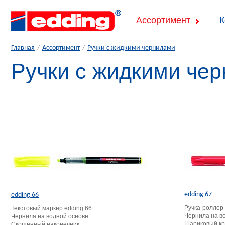
Ассортимент
К
Главная
/
Ассортимент
/
Ручки с жидкими чернилами
Ручки с жидкими че
edding 67
edding 66
Ручка-роллер 
Текстовый маркер edding 66.
Чернила на в
Чернила на водной основе.
Шариковый кр
Скошенный наконечник.