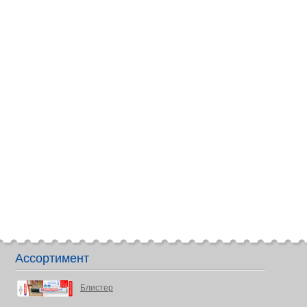
Ассортимент
Блистер