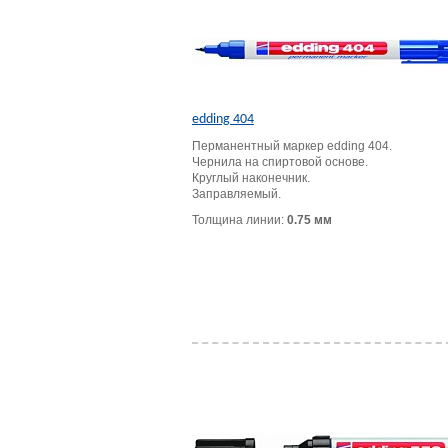
edding 404
Перманентный маркер edding 404.
Чернила на спиртовой основе.
Круглый наконечник.
Заправляемый.
Толщина линии:
0.75 мм