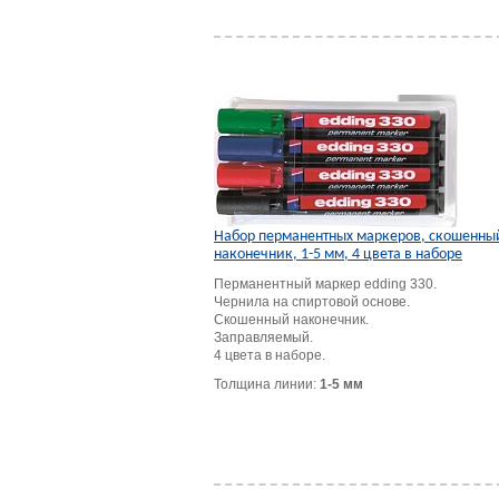
Набор перманентных маркеров, скошенны
наконечник, 1-5 мм, 4 цвета в наборе
Перманентный маркер edding 330.
Чернила на спиртовой основе.
Скошенный наконечник.
Заправляемый.
4 цвета в наборе.
Толщина линии:
1-5 мм