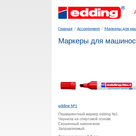
Главная
/
Ассортимент
/
Маркеры для ма
Маркеры для машинос
edding №1
Перманентный маркер edding №1.
Чернила на спиртовой основе.
Скошенный наконечник.
Заправляемый.