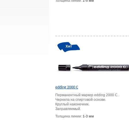
Толщина линии:
1-5 мм
Хит
edding 2000 C
Перманентный маркер edding 2000 С.
Чернила на спиртовой основе.
Круглый наконечник.
Заправляемый.
Толщина линии:
1-3 мм