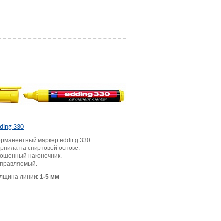
ding 330
рманентный маркер edding 330.
рнила на спиртовой основе.
ошенный наконечник.
правляемый.
лщина линии:
1-5 мм