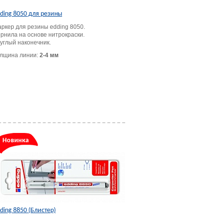
ding 8050 для резины
ркер для резины edding 8050.
рнила на основе нитрокраски.
углый наконечник.
лщина линии:
2-4 мм
Новинка
ding 8850 (Блистер)