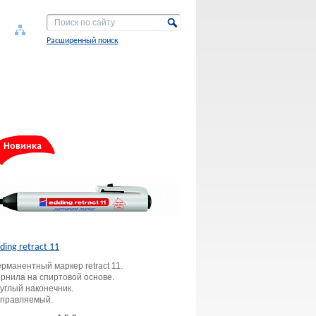
Расширенный поиск
Новинка
ding retract 11
рманентный маркер retract 11.
рнила на спиртовой основе.
углый наконечник.
правляемый.