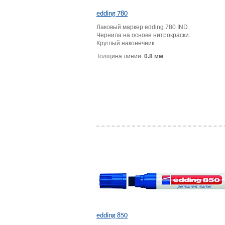
edding 780
Лаковый маркер edding 780 IND.
Чернила на основе нитрокраски.
Круглый наконечник.
Толщина линии:
0.8 мм
edding 850