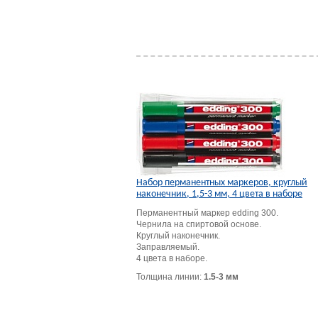
Набор перманентных маркеров, круглый
наконечник, 1,5-3 мм, 4 цвета в наборе
Перманентный маркер edding 300.
Чернила на спиртовой основе.
Круглый наконечник.
Заправляемый.
4 цвета в наборе.
Толщина линии:
1.5-3 мм