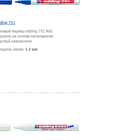
ding 751
ковый маркер edding 751 IND.
рнила на основе нитрокраски.
углый наконечник.
лщина линии:
1-2 мм