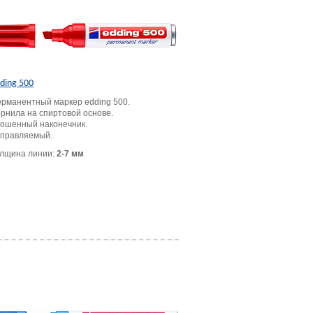
ding 500
рманентный маркер edding 500.
рнила на спиртовой основе.
ошенный наконечник.
правляемый.
лщина линии:
2-7 мм