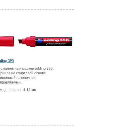
ding 390
рманентный маркер edding 390.
рнила на спиртовой основе.
ошенный наконечник.
правляемый.
лщина линии:
4-12 мм