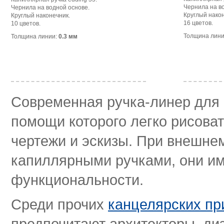
Чернила на в
Чернила на водной основе.
Круглый након
Круглый наконечник.
16 цветов.
10 цветов.
Толщина лин
Толщина линии:
0.3 мм
Современная ручка-линер для 
помощи которого легко рисова
чертежи и эскизы. При внешне
капиллярными ручками, они и
функциональности.
Среди прочих
канцелярских п
предпочитают архитекторы, ди