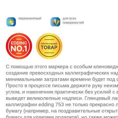
перманентный
для всех
поверхностей
С помощью этого маркера с особым клиновид
создание превосходных каллиграфических на
минимальными затратами времени будет под с
Просто в процессе письма держите руку неиз
углом, и наконечник практически без усилий с
выведет великолепные надписи. Глянцевый ла
каллиграфии edding 753 не только прекрасно 
бумагу (например, на поздравительные открыт
бумагу для упаковки подарков), но также може