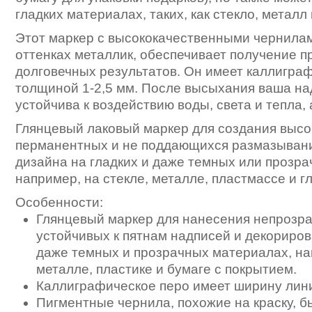
гладких материалах, таких, как стекло, металл
Этот маркер с высококачественными чернилам
оттенках металлик, обеспечивает получение 
долговечных результатов. Он имеет каллигра
толщиной 1-2,5 мм. После высыхания ваша на
устойчива к воздействию воды, света и тепла, 
Глянцевый лаковый маркер для создания высо
перманентных и не поддающихся размазыван
дизайна на гладких и даже темных или прозр
например, на стекле, металле, пластмассе и г
Особенности:
Глянцевый маркер для нанесения непрозра
устойчивых к пятнам надписей и декориров
даже темных и прозрачных материалах, нап
металле, пластике и бумаге с покрытием.
Каллиграфическое перо имеет ширину лини
Пигментные чернила, похожие на краску, 