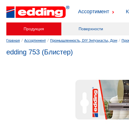
Ассортимент
К
Продукция
Поверхности
Главная
/
Ассортимент
/
Промышленность, DIY Энтузиасты, Дом
/
Про
edding 753 (Блистер)